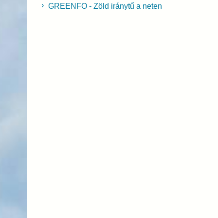
GREENFO - Zöld iránytű a neten