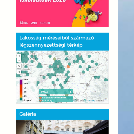
Lakosság méréseiből származó
légszennyezettségi térkép
Galéria