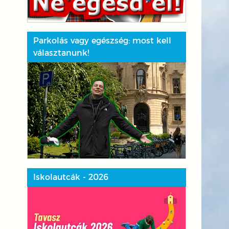
Parkolás vagy egészség: most kell
választanunk!
Iskolautcák - 2026