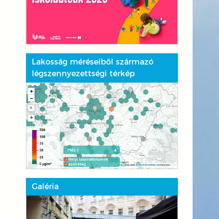
Lakosság méréseiből származó
légszennyezettségi térkép
Galéria