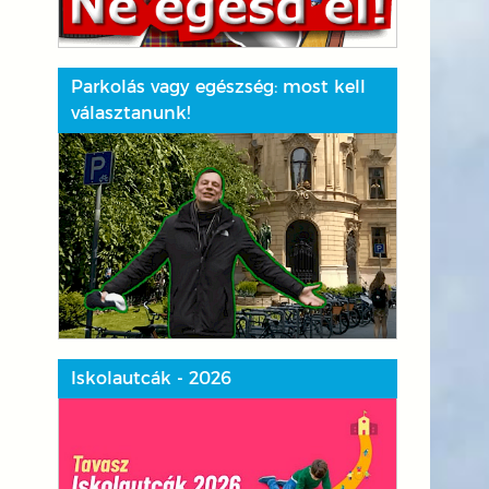
Parkolás vagy egészség: most kell
választanunk!
Iskolautcák - 2026