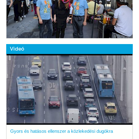
Videó
Gyors és hatásos ellenszer a közlekedési dugókra