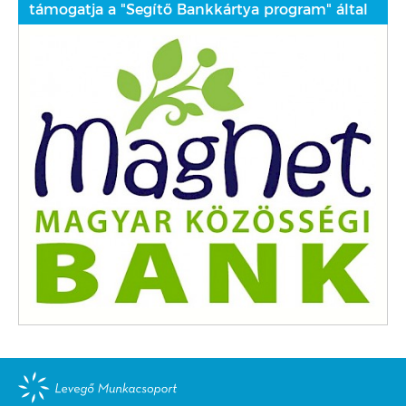
támogatja a "Segítő Bankkártya program" által