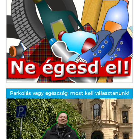
Parkolás vagy egészség: most kell választanunk!