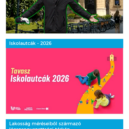
Iskolautcák - 2026
Lakosság méréseiből származó