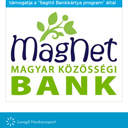
támogatja a "Segítő Bankkártya program" által