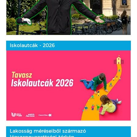
Iskolautcák - 2026
Lakosság méréseiből származó