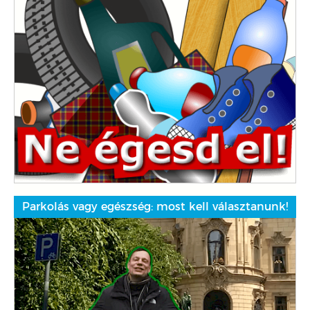
Parkolás vagy egészség: most kell választanunk!