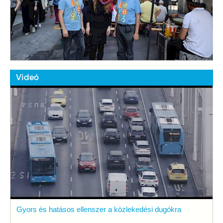
Videó
Gyors és hatásos ellenszer a közlekedési dugókra