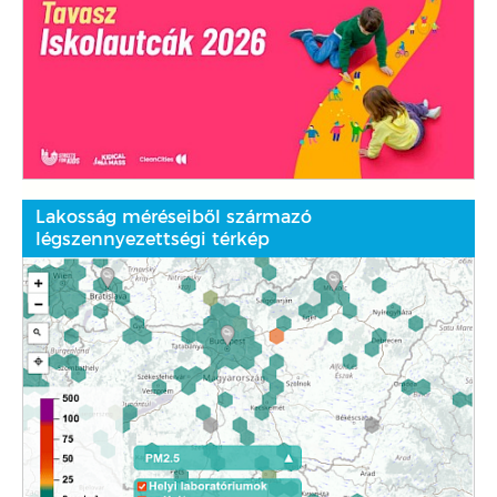
Lakosság méréseiből származó
légszennyezettségi térkép