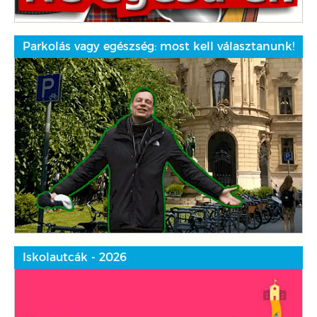
Parkolás vagy egészség: most kell választanunk!
Iskolautcák - 2026