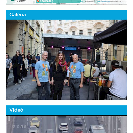
Galéria
Videó