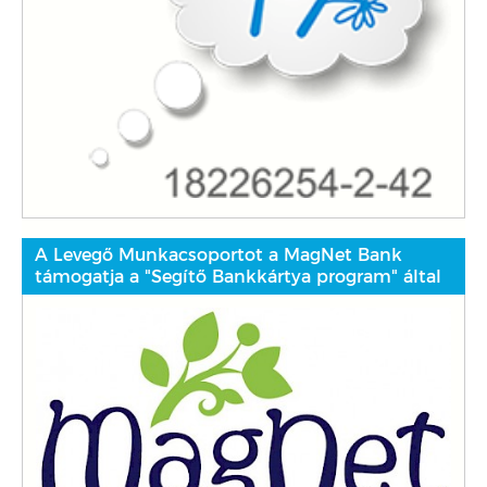
A Levegő Munkacsoportot a MagNet Bank
támogatja a "Segítő Bankkártya program" által