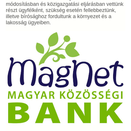
módosításban és közigazgatási eljárásban vettünk
részt ügyfélként, szükség esetén fellebbeztünk,
illetve bírósághoz fordultunk a környezet és a
lakosság ügyeiben.