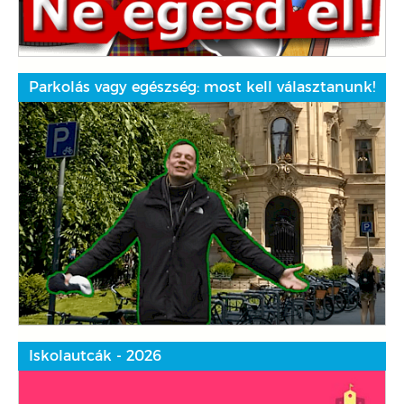
Parkolás vagy egészség: most kell választanunk!
Iskolautcák - 2026