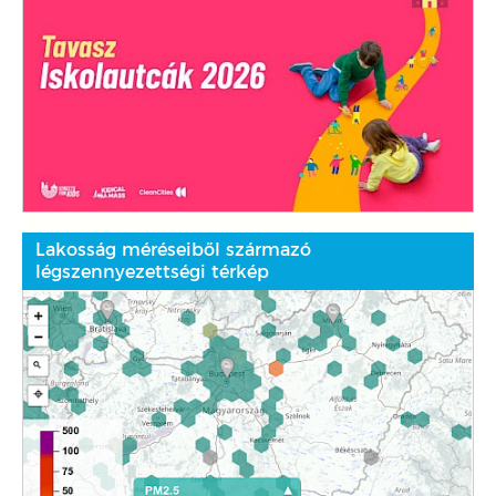
Lakosság méréseiből származó
légszennyezettségi térkép