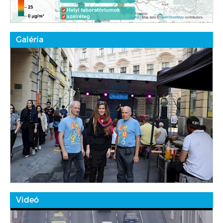
Galéria
Videó