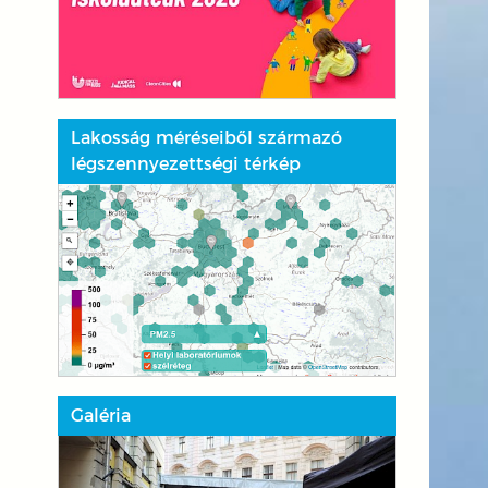
Lakosság méréseiből származó
légszennyezettségi térkép
Galéria