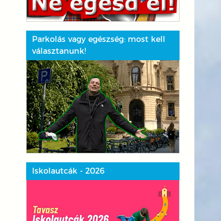
Parkolás vagy egészség: most kell
választanunk!
Iskolautcák - 2026