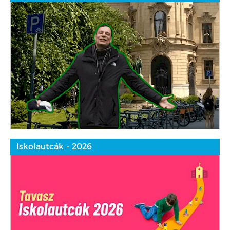
Iskolautcák - 2026