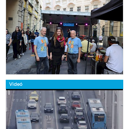
Videó