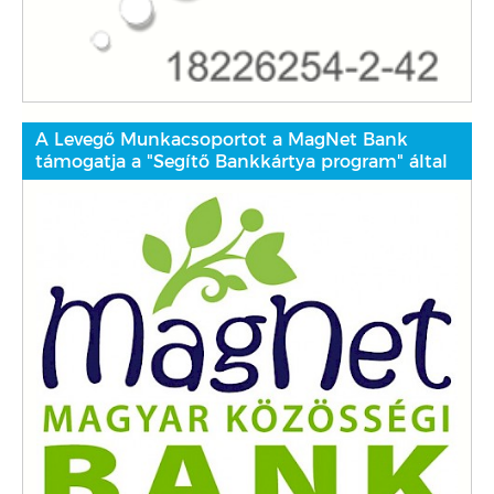
A Levegő Munkacsoportot a MagNet Bank
támogatja a "Segítő Bankkártya program" által