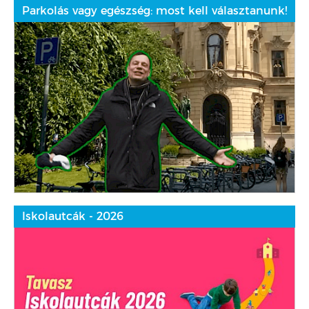
Parkolás vagy egészség: most kell választanunk!
Iskolautcák - 2026