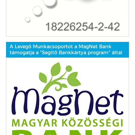
A Levegő Munkacsoportot a MagNet Bank
támogatja a "Segítő Bankkártya program" által