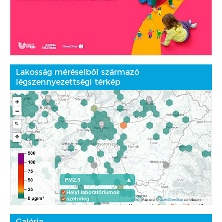
Lakosság méréseiből származó
légszennyezettségi térkép
Galéria