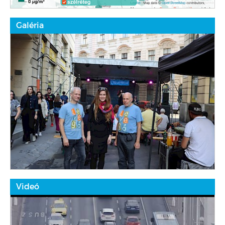
Galéria
Videó