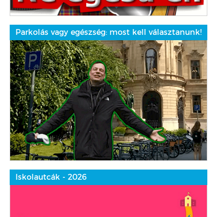
Parkolás vagy egészség: most kell választanunk!
Iskolautcák - 2026