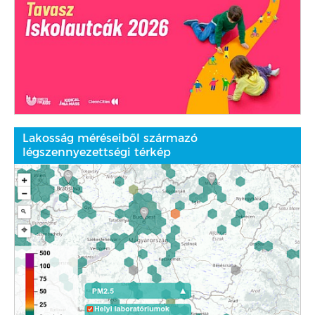
Lakosság méréseiből származó
légszennyezettségi térkép