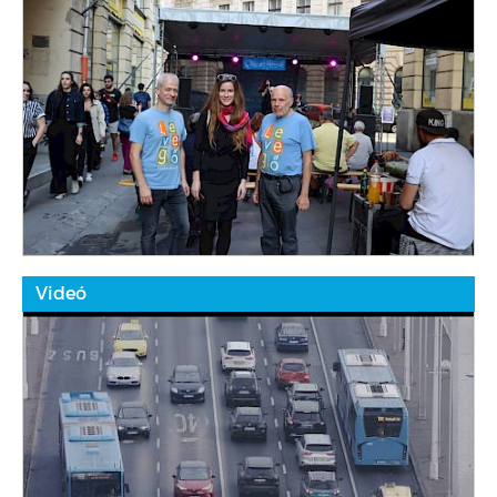
Videó