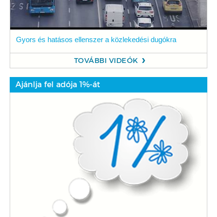
Gyors és hatásos ellenszer a közlekedési dugókra
TOVÁBBI VIDEÓK
Ajánlja fel adója 1%-át