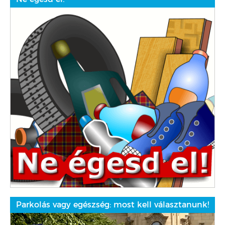
Parkolás vagy egészség: most kell választanunk!