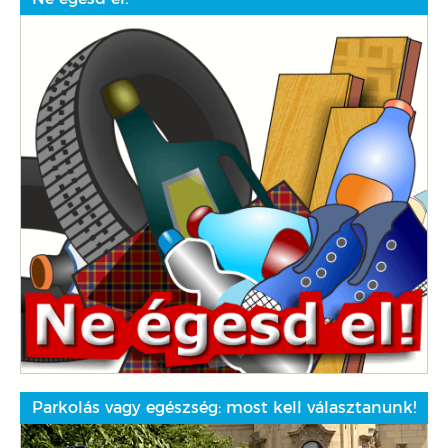
Parkolás vagy egészség: most kell választanunk!