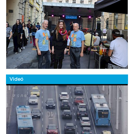
Videó