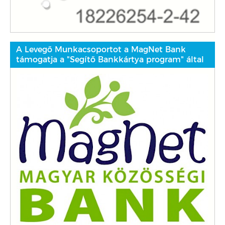
A Levegő Munkacsoportot a MagNet Bank
támogatja a "Segítő Bankkártya program" által