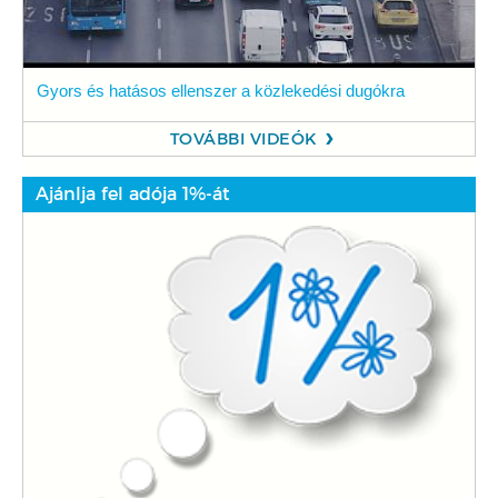
Gyors és hatásos ellenszer a közlekedési dugókra
TOVÁBBI VIDEÓK
Ajánlja fel adója 1%-át