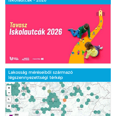
Iskolautcák - 2026
Lakosság méréseiből származó
légszennyezettségi térkép