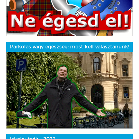
Parkolás vagy egészség: most kell választanunk!