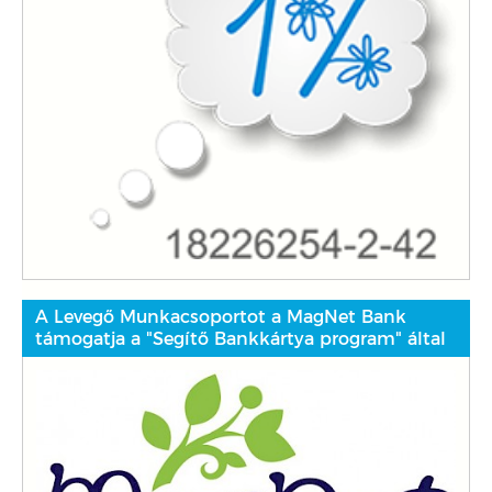
A Levegő Munkacsoportot a MagNet Bank
támogatja a "Segítő Bankkártya program" által