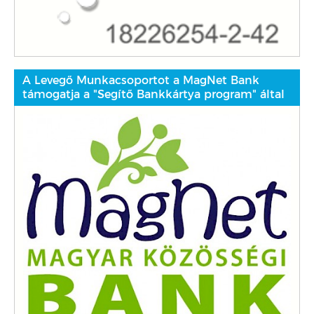
A Levegő Munkacsoportot a MagNet Bank
támogatja a "Segítő Bankkártya program" által