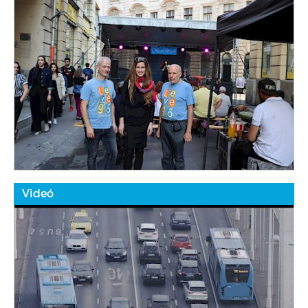
Videó