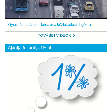
Gyors és hatásos ellenszer a közlekedési dugókra
TOVÁBBI VIDEÓK
Ajánlja fel adója 1%-át