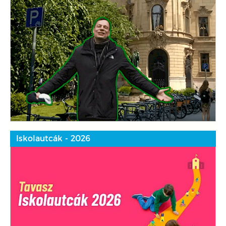
Iskolautcák - 2026