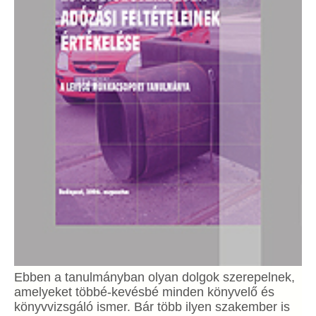
Ebben a tanulmányban olyan dolgok szerepelnek,
amelyeket többé-kevésbé minden könyvelő és
könyvvizsgáló ismer. Bár több ilyen szakember is