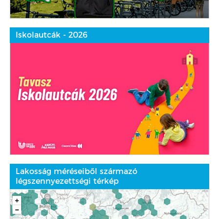
Iskolautcák - 2026
Lakosság méréseiből származó
légszennyezettségi térkép