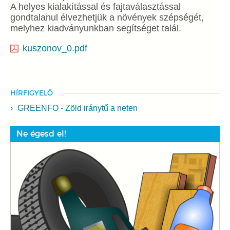
A helyes kialakítással és fajtaválasztással
gondtalanul élvezhetjük a növények szépségét,
melyhez kiadványunkban segítséget talál.
kuszonov_0.pdf
HÍRFIGYELŐ
GREENFO - Zöld iránytű a neten
Ne égesd el!