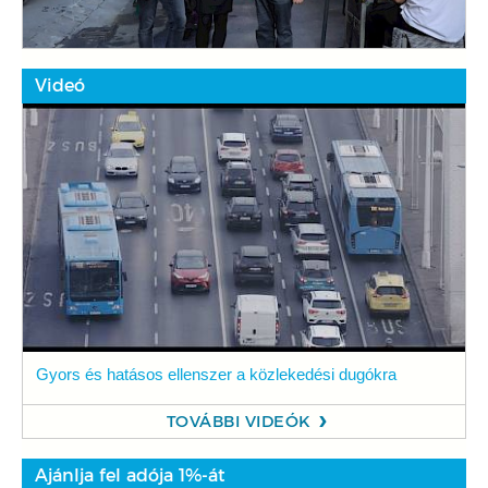
Videó
Gyors és hatásos ellenszer a közlekedési dugókra
TOVÁBBI VIDEÓK
Ajánlja fel adója 1%-át