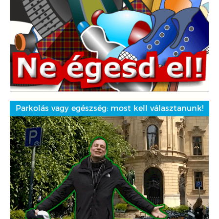
Parkolás vagy egészség: most kell választanunk!