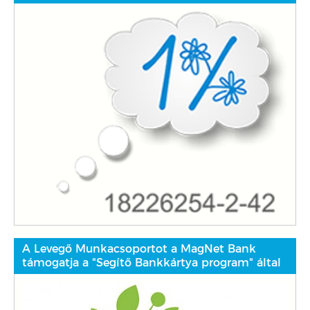
A Levegő Munkacsoportot a MagNet Bank
támogatja a "Segítő Bankkártya program" által