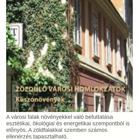
A városi falak növényekkel való befuttatása
esztétikai, ökológiai és energetikai szempontból is
előnyös. A zöldfalakkal szemben számos
ellenérzés tapasztalható.