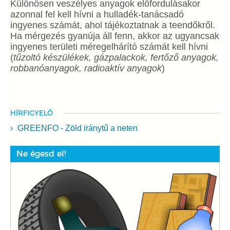
Különösen veszélyes anyagok előfordulásakor
azonnal fel kell hívni a hulladék-tanácsadó
ingyenes számát, ahol tájékoztatnak a teendőkről.
Ha mérgezés gyanúja áll fenn, akkor az ugyancsak
ingyenes területi méregelhárító számát kell hívni
(
tűzoltó készülékek, gázpalackok, fertőző anyagok,
robbanóanyagok, radioaktív anyagok
)
HÍRFIGYELŐ
GREENFO - Zöld iránytű a neten
Ne égesd el!