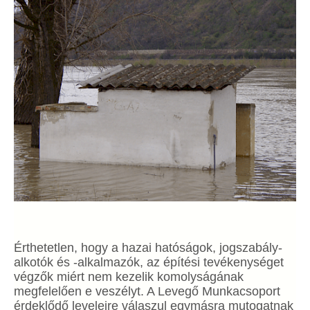
Érthetetlen, hogy a hazai hatóságok, jogszabály-
alkotók és -alkalmazók, az építési tevékenységet
végzők miért nem kezelik komolyságának
megfelelően e veszélyt. A Levegő Munkacsoport
érdeklődő leveleire válaszul egymásra mutogatnak