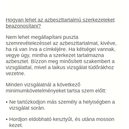
Hogyan lehet az azbeszttartalmú szerkezeteket
beazonosítani?
Nem lehet megállapítani puszta
szemrevételezéssel az azbeszttartalmat, kivéve,
ha rá van írva a címkéjére. Ha kétségei vannak,
vegye úgy, mintha a szerkezet tartalmazna
azbesztet. Bízzon meg minősített szakembert a
vizsgálattal, mivel a laikus vizsgálat tüdőrákhoz
vezetne.
Minden vizsgálatnál a következő
minimumkövetelményeket tartsa szem előtt:
Ne tartózkodjon más személy a helyiségben a
vizsgálat során.
Hordjon eldobható kesztyűt, és utána mosson
kezet.