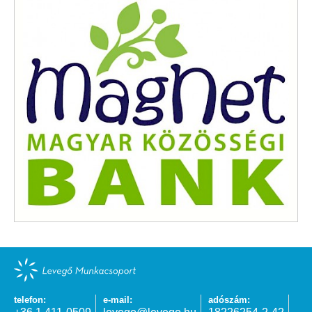
telefon:
e-mail:
adószám: