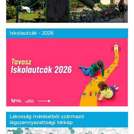
Iskolautcák - 2026
Lakosság méréseiből származó
légszennyezettségi térkép