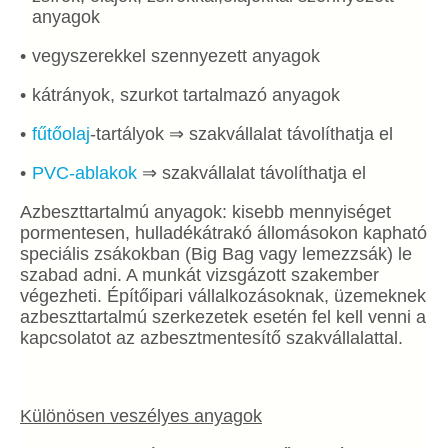
anyagok
vegyszerekkel szennyezett anyagok
kátrányok, szurkot tartalmazó anyagok
fűtőolaj
-tartályok ⇒ szakvállalat távolíthatja el
PVC-ablakok
⇒ szakvállalat távolíthatja el
Azbeszttartalmú anyagok: kisebb mennyiséget
pormentesen, hulladékátrakó állomásokon kapható
speciális zsákokban (Big Bag vagy lemezzsák) le
szabad adni. A munkát vizsgázott szakember
végezheti. Építőipari vállalkozásoknak, üzemeknek
azbeszttartalmú szerkezetek esetén fel kell venni a
kapcsolatot az azbesztmentesítő szakvállalattal.
Különösen veszélyes anyagok