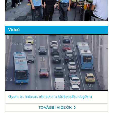
Videó
Gyors és hatásos ellenszer a közlekedési dugókra
TOVÁBBI VIDEÓK