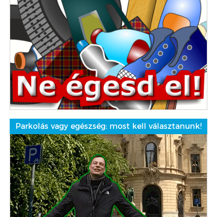
Parkolás vagy egészség: most kell választanunk!