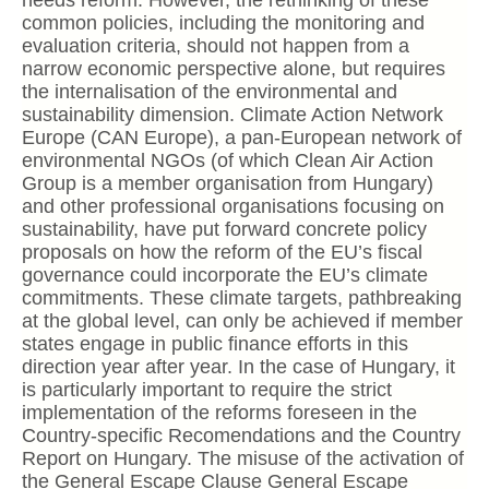
needs reform. However, the rethinking of these
common policies, including the monitoring and
evaluation criteria, should not happen from a
narrow economic perspective alone, but requires
the internalisation of the environmental and
sustainability dimension. Climate Action Network
Europe (CAN Europe), a pan-European network of
environmental NGOs (of which Clean Air Action
Group is a member organisation from Hungary)
and other professional organisations focusing on
sustainability, have put forward concrete policy
proposals on how the reform of the EU’s fiscal
governance could incorporate the EU’s climate
commitments. These climate targets, pathbreaking
at the global level, can only be achieved if member
states engage in public finance efforts in this
direction year after year. In the case of Hungary, it
is particularly important to require the strict
implementation of the reforms foreseen in the
Country-specific Recomendations and the Country
Report on Hungary. The misuse of the activation of
the General Escape Clause General Escape