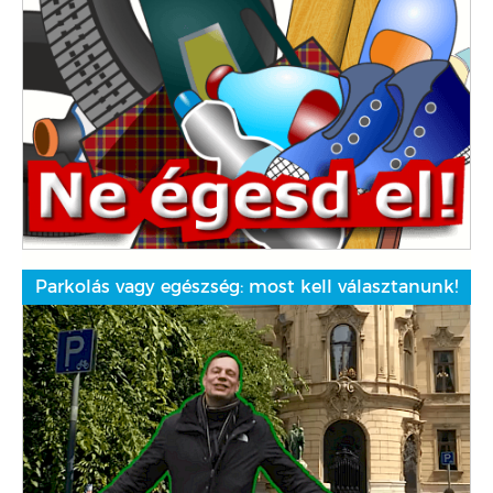
Parkolás vagy egészség: most kell választanunk!