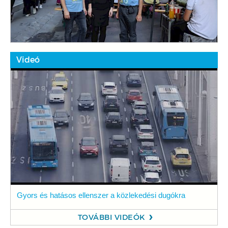
Videó
Gyors és hatásos ellenszer a közlekedési dugókra
TOVÁBBI VIDEÓK