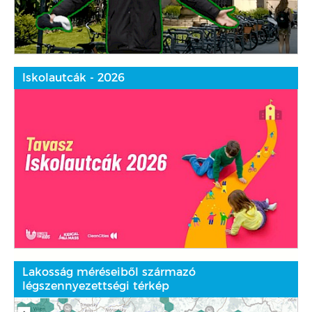
Iskolautcák - 2026
Lakosság méréseiből származó
légszennyezettségi térkép