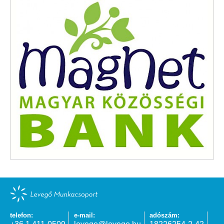
telefon:
e-mail:
adószám: