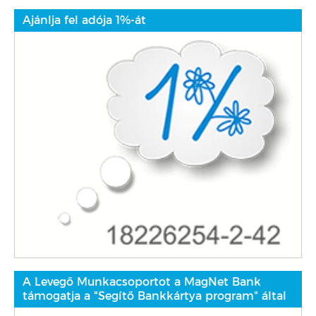
Ajánlja fel adója 1%-át
A Levegő Munkacsoportot a MagNet Bank
támogatja a "Segítő Bankkártya program" által