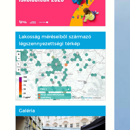
Lakosság méréseiből származó
légszennyezettségi térkép
Galéria