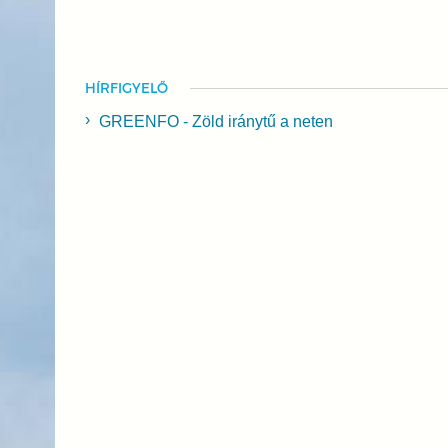
HÍRFIGYELŐ
GREENFO - Zöld iránytű a neten