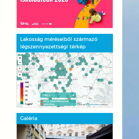
Lakosság méréseiből származó
légszennyezettségi térkép
Galéria