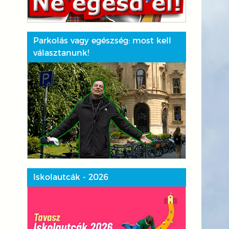
Parkolás vagy egészség: most kell
választanunk!
Iskolautcák - 2026