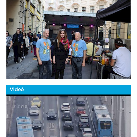
Videó