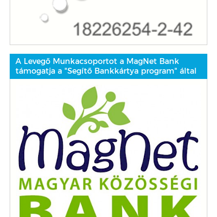
A Levegő Munkacsoportot a MagNet Bank
támogatja a "Segítő Bankkártya program" által