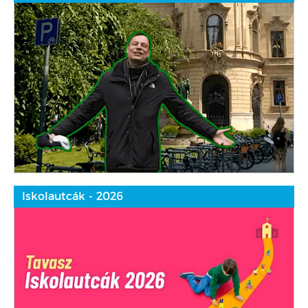
Iskolautcák - 2026