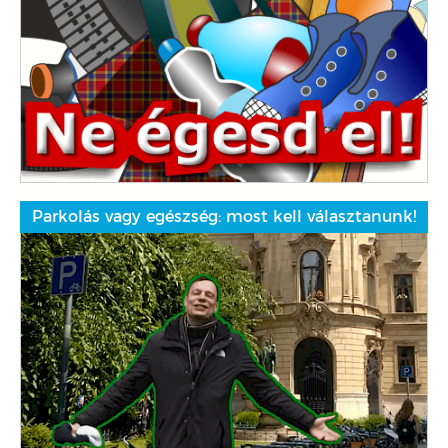
Parkolás vagy egészség: most kell választanunk!