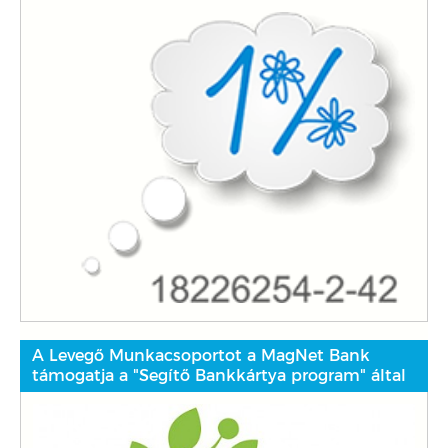
A Levegő Munkacsoportot a MagNet Bank
támogatja a "Segítő Bankkártya program" által