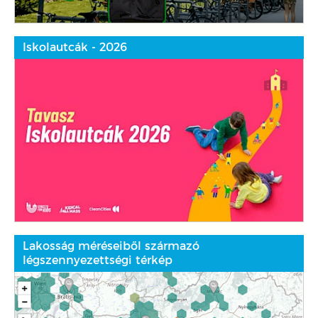
Iskolautcák - 2026
Lakosság méréseiből származó
légszennyezettségi térkép