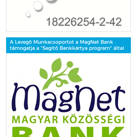
A Levegő Munkacsoportot a MagNet Bank
támogatja a "Segítő Bankkártya program" által