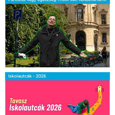
Iskolautcák - 2026