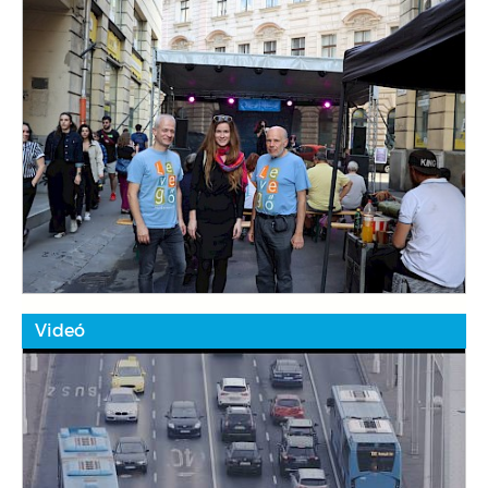
Videó