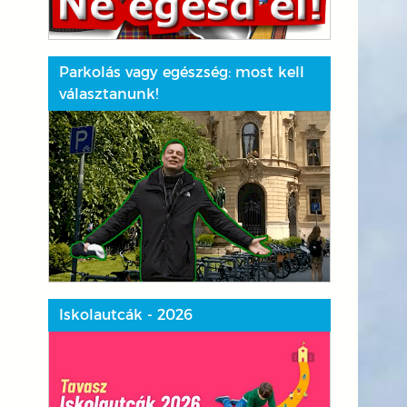
Parkolás vagy egészség: most kell
választanunk!
Iskolautcák - 2026