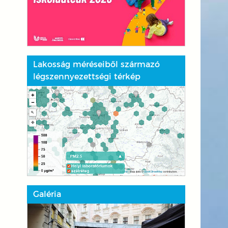
Lakosság méréseiből származó
légszennyezettségi térkép
Galéria