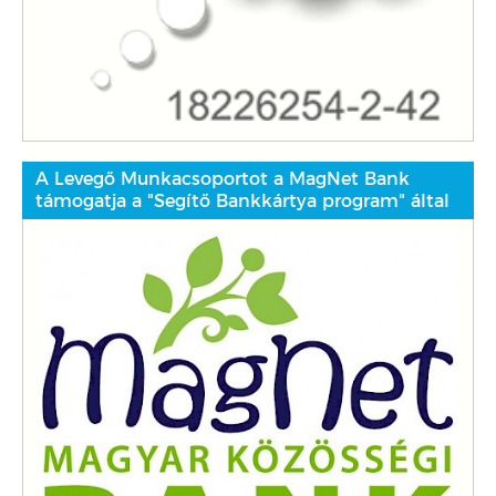
A Levegő Munkacsoportot a MagNet Bank
támogatja a "Segítő Bankkártya program" által