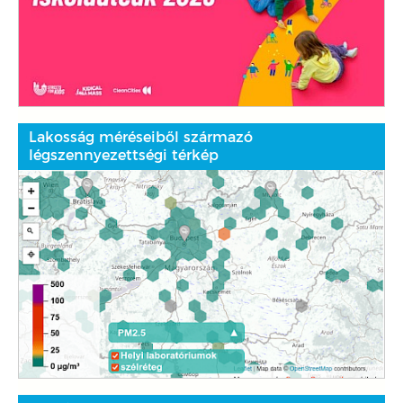
Lakosság méréseiből származó
légszennyezettségi térkép