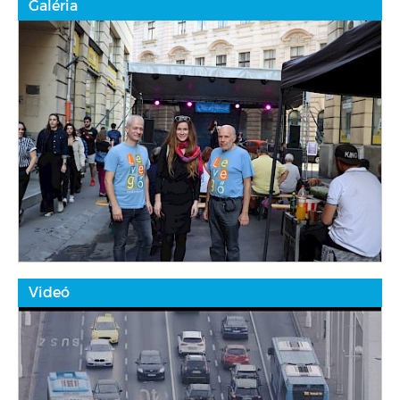
Galéria
Videó