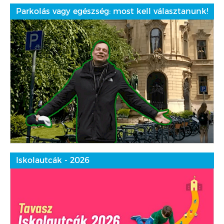
Parkolás vagy egészség: most kell választanunk!
Iskolautcák - 2026