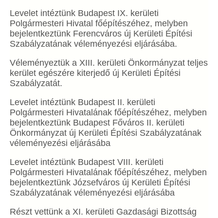
Levelet intéztünk Budapest IX. kerületi
Polgármesteri Hivatal főépítészéhez, melyben
bejelentkeztünk Ferencváros új Kerületi Építési
Szabályzatának véleményezési eljárásába.
Véleményeztük a XIII. kerületi Önkormányzat teljes
kerület egészére kiterjedő új Kerületi Építési
Szabályzatát.
Levelet intéztünk Budapest II. kerületi
Polgármesteri Hivatalának főépítészéhez, melyben
bejelentkeztünk Budapest Főváros II. kerületi
Önkormányzat új Kerületi Építési Szabályzatának
véleményezési eljárásába
Levelet intéztünk Budapest VIII. kerületi
Polgármesteri Hivatalának főépítészéhez, melyben
bejelentkeztünk Józsefváros új Kerületi Építési
Szabályzatának véleményezési eljárásába
Részt vettünk a XI. kerületi Gazdasági Bizottság