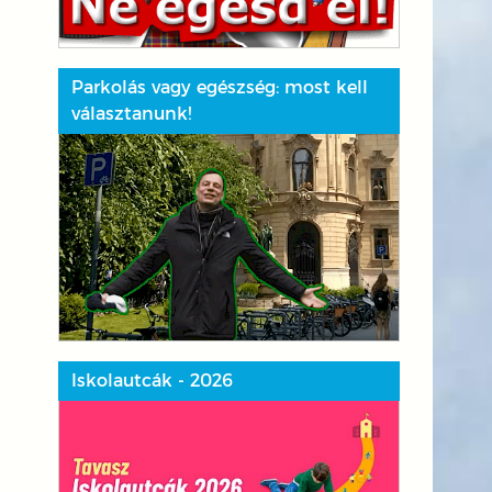
Parkolás vagy egészség: most kell
választanunk!
Iskolautcák - 2026