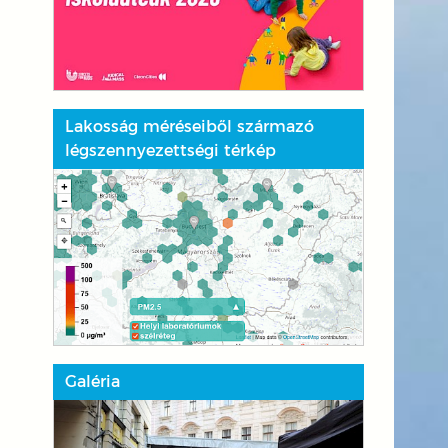
Lakosság méréseiből származó
légszennyezettségi térkép
Galéria