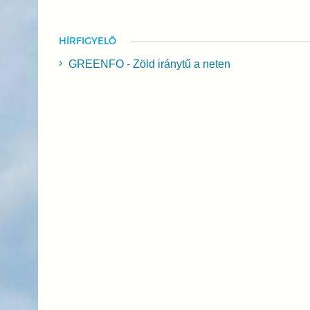
HÍRFIGYELŐ
GREENFO - Zöld iránytű a neten