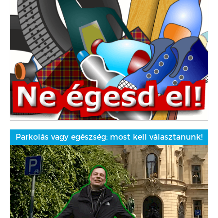
Parkolás vagy egészség: most kell választanunk!