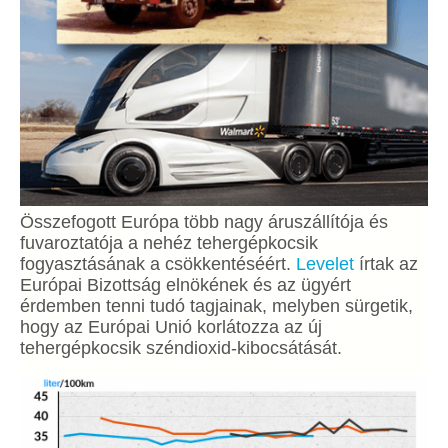
Összefogott Európa több nagy áruszállítója és
fuvaroztatója a nehéz tehergépkocsik
fogyasztásának a csökkentéséért.
Levelet
írtak az
Európai Bizottság elnökének és az ügyért
érdemben tenni tudó tagjainak, melyben sürgetik,
hogy az Európai Unió korlátozza az új
tehergépkocsik széndioxid-kibocsátását.