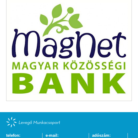
telefon:
e-mail:
adószám: