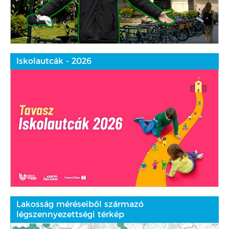
Iskolautcák - 2026
Lakosság méréseiből származó
légszennyezettségi térkép