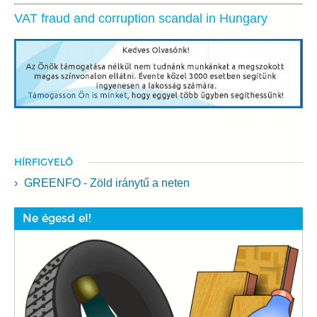
VAT fraud and corruption scandal in Hungary
HÍRFIGYELŐ
GREENFO - Zöld iránytű a neten
Ne égesd el!