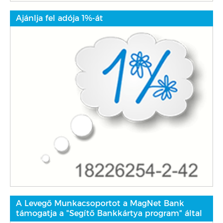
Ajánlja fel adója 1%-át
A Levegő Munkacsoportot a MagNet Bank
támogatja a "Segítő Bankkártya program" által