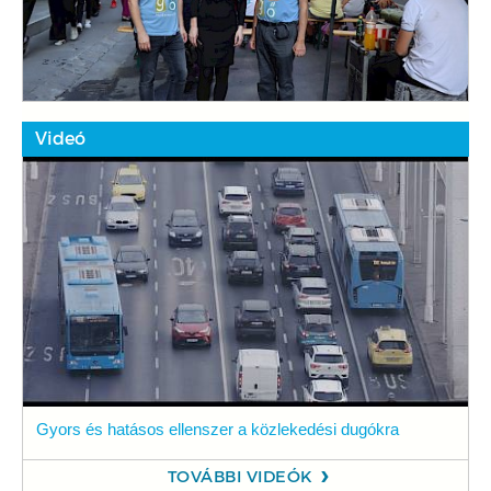
Videó
Gyors és hatásos ellenszer a közlekedési dugókra
TOVÁBBI VIDEÓK