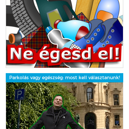
Parkolás vagy egészség: most kell választanunk!