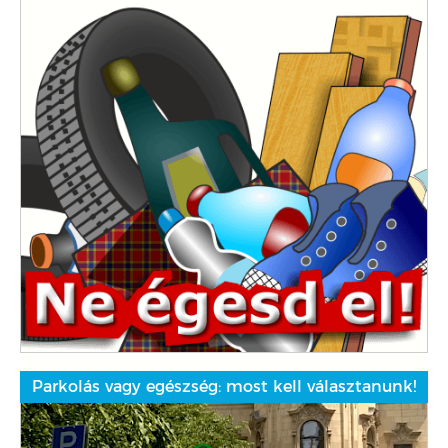
Parkolás vagy egészség: most kell választanunk!