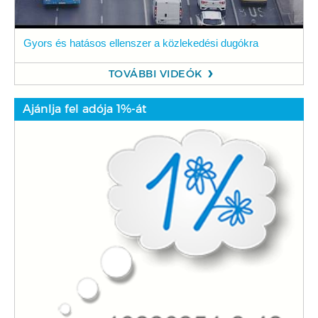
Gyors és hatásos ellenszer a közlekedési dugókra
TOVÁBBI VIDEÓK
Ajánlja fel adója 1%-át