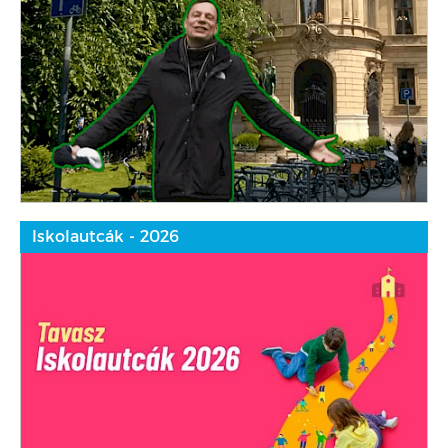
Iskolautcák - 2026