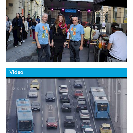
Videó