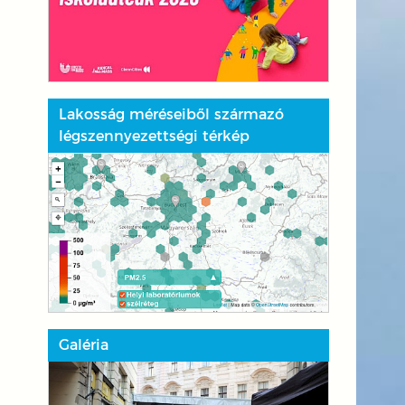
Lakosság méréseiből származó
légszennyezettségi térkép
Galéria