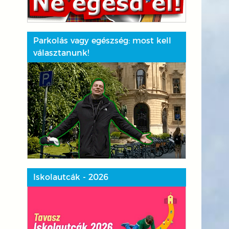
Parkolás vagy egészség: most kell
választanunk!
Iskolautcák - 2026