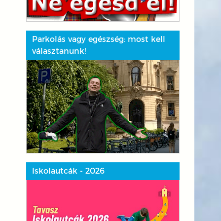
Parkolás vagy egészség: most kell
választanunk!
Iskolautcák - 2026