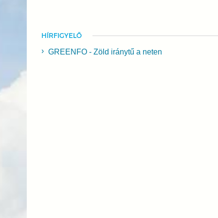
HÍRFIGYELŐ
GREENFO - Zöld iránytű a neten