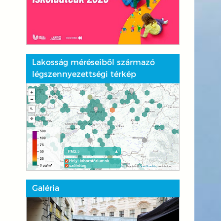
Lakosság méréseiből származó
légszennyezettségi térkép
Galéria