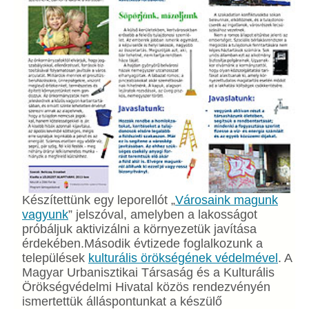
Készítettünk egy leporellót „
Városaink magunk
vagyunk
” jelszóval, amelyben a lakosságot
próbáljuk aktivizálni a környezetük javítása
érdekében.Második évtizede foglalkozunk a
települések
kulturális örökségének védelmével
. A
Magyar Urbanisztikai Társaság és a Kulturális
Örökségvédelmi Hivatal közös rendezvényén
ismertettük álláspontunkat a készülő