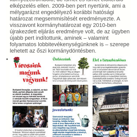
elképzelés ellen. 2009-ben pert nyertünk, ami a
mélygarázst engedélyező korábbi hatósági
határozat megsemmisítését eredményezte. A
visszavont kormányhatározat egy 2010-ben
újrakezdett eljárás eredménye volt, de az ügyben
újabb pert indítottunk, aminek – valamint
folyamatos lobbitevékenységünknek is – szerepe
lehetett az őszi kormánydöntésben.