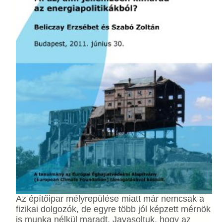
Az építőipar mélyrepülése miatt már nemcsak a
fizikai dolgozók, de egyre több jól képzett mérnök
is munka nélkül maradt. Javasoltuk, hogy az