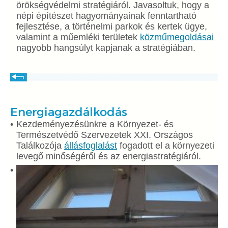
örökségvédelmi stratégiáról. Javasoltuk, hogy a
népi építészet hagyományainak fenntartható
fejlesztése, a történelmi parkok és kertek ügye,
valamint a műemléki területek
közműmegoldásai
nagyobb hangsúlyt kapjanak a stratégiában.
Energiagazdálkodás
Kezdeményezésünkre a Környezet- és
Természetvédő Szervezetek XXI. Országos
Találkozója
állásfoglalást
fogadott el a környezeti
levegő minőségéről és az energiastratégiáról.