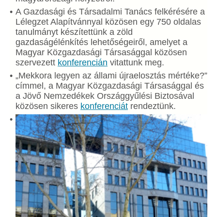
A Gazdasági és Társadalmi Tanács felkérésére a
Lélegzet Alapítvánnyal közösen egy 750 oldalas
tanulmányt készítettünk a zöld
gazdaságélénkítés lehetőségeiről, amelyet a
Magyar Közgazdasági Társasággal közösen
szervezett
konferencián
vitattunk meg.
„Mekkora legyen az állami újraelosztás mértéke?”
címmel, a Magyar Közgazdasági Társasággal és
a Jövő Nemzedékek Országgyűlési Biztosával
közösen sikeres
konferenciát
rendeztünk.