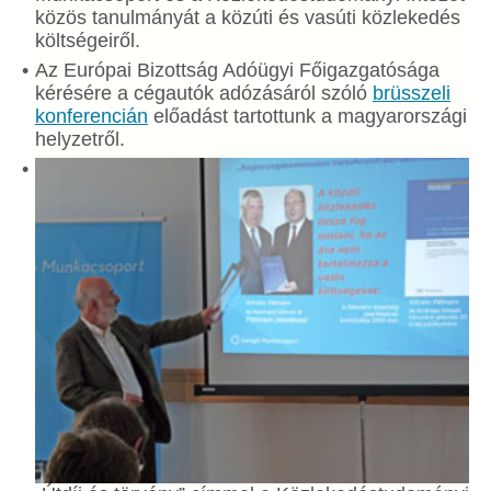
közös tanulmányát a közúti és vasúti közlekedés
költségeiről.
Az Európai Bizottság Adóügyi Főigazgatósága
kérésére a cégautók adózásáról szóló
brüsszeli
konferencián
előadást tartottunk a magyarországi
helyzetről.