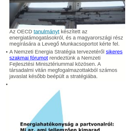
Az OECD
tanulmányt
készített az
energiatámogatásokról, és a magyarországi rész
megírására a Levegő Munkacsoportot kérte fel.
A Nemzeti Energia Stratégia tervezetéről
sikeres
szakmai fórumot
rendeztünk a Nemzeti
Fejlesztési Minisztériummal közösen. A
társadalmi vitán megfogalmazottakból számos
javaslat később beépült a stratégiába.