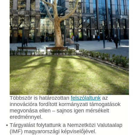
Többször is határozottan
felszólaltunk
az
innovációra fordított kormányzati támogatások
megvonása ellen – sajnos igen mérsékelt
eredménnyel.
Tárgyalást folytattunk a Nemzetközi Valutaalap
(IMF) magyarországi képviselőjével.