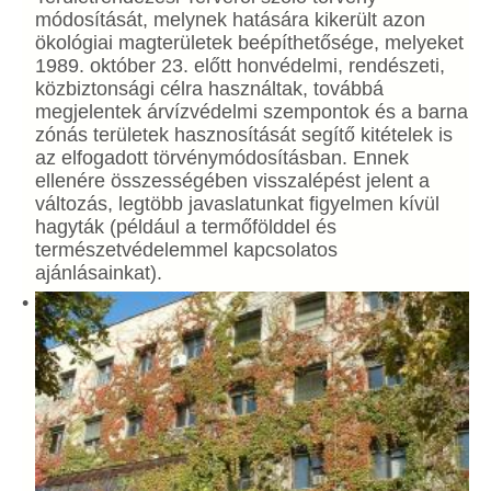
módosítását, melynek hatására kikerült azon
ökológiai magterületek beépíthetősége, melyeket
1989. október 23. előtt honvédelmi, rendészeti,
közbiztonsági célra használtak, továbbá
megjelentek árvízvédelmi szempontok és a barna
zónás területek hasznosítását segítő kitételek is
az elfogadott törvénymódosításban. Ennek
ellenére összességében visszalépést jelent a
változás, legtöbb javaslatunkat figyelmen kívül
hagyták (például a termőfölddel és
természetvédelemmel kapcsolatos
ajánlásainkat).