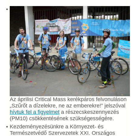
Az áprilisi Critical Mass kerékpáros felvonuláson
„Szűrőt a dízelekre, ne az emberekre!” jelszóval
hívtuk fel a figyelmet
a részecskeszennyezés
(PM10) csökkentésének szükségességére.
Kezdeményezésünkre a Környezet- és
Természetvédő Szervezetek XXI. Országos