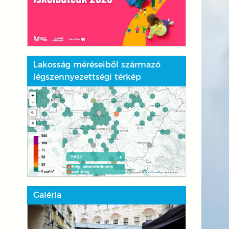
Lakosság méréseiből származó
légszennyezettségi térkép
Galéria