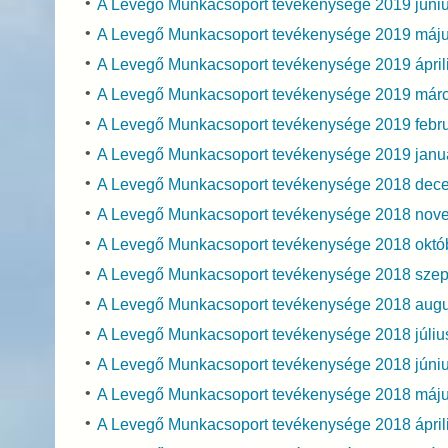
A Levegő Munkacsoport tevékenysége 2019 júni
A Levegő Munkacsoport tevékenysége 2019 máj
A Levegő Munkacsoport tevékenysége 2019 ápril
A Levegő Munkacsoport tevékenysége 2019 már
A Levegő Munkacsoport tevékenysége 2019 febr
A Levegő Munkacsoport tevékenysége 2019 janu
A Levegő Munkacsoport tevékenysége 2018 dec
A Levegő Munkacsoport tevékenysége 2018 nov
A Levegő Munkacsoport tevékenysége 2018 októ
A Levegő Munkacsoport tevékenysége 2018 sze
A Levegő Munkacsoport tevékenysége 2018 aug
A Levegő Munkacsoport tevékenysége 2018 júli
A Levegő Munkacsoport tevékenysége 2018 júni
A Levegő Munkacsoport tevékenysége 2018 máj
A Levegő Munkacsoport tevékenysége 2018 ápril