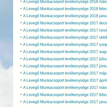
A Levegő Munkacsoport tevékenysége 2018 már
A Levegő Munkacsoport tevékenysége 2018 febr
A Levegő Munkacsoport tevékenysége 2018 janu
A Levegő Munkacsoport tevékenysége 2017 dec
A Levegő Munkacsoport tevékenysége 2017 nov
A Levegő Munkacsoport tevékenysége 2017 októ
A Levegő Munkacsoport tevékenysége 2017 sze
A Levegő Munkacsoport tevékenysége 2017 aug
A Levegő Munkacsoport tevékenysége 2017 júli
A Levegő Munkacsoport tevékenysége 2017 júni
A Levegő Munkacsoport tevékenysége 2017 máj
A Levegő Munkacsoport tevékenysége 2017 ápril
A Levegő Munkacsoport tevékenysége 2017 már
A Levegő Munkacsoport tevékenysége 2017 febr
A Levegő Munkacsoport tevékenysége 2017 janu