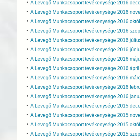
A Levegő Munkacsoport tevékenysége 2016 dec
A Levegő Munkacsoport tevékenysége 2016 nov
A Levegő Munkacsoport tevékenysége 2016 októ
A Levegő Munkacsoport tevékenysége 2016 sze
A Levegő Munkacsoport tevékenysége 2016 júli
A Levegő Munkacsoport tevékenysége 2016 júni
A Levegő Munkacsoport tevékenysége 2016 máj
A Levegő Munkacsoport tevékenysége 2016 ápril
A Levegő Munkacsoport tevékenysége 2016 már
A Levegő Munkacsoport tevékenysége 2016 febr
A Levegő Munkacsoport tevékenysége 2016 janu
A Levegő Munkacsoport tevékenysége 2015 dec
A Levegő Munkacsoport tevékenysége 2015 nov
A Levegő Munkacsoport tevékenysége 2015 októ
A Levegő Munkacsoport tevékenysége 2015 sze