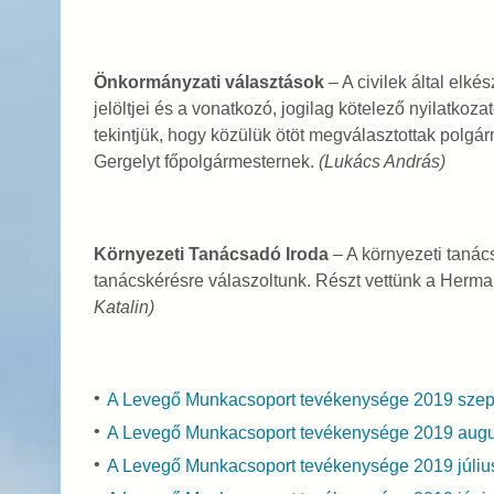
Önkormányzati választások
– A civilek által elkés
jelöltjei és a vonatkozó, jogilag kötelező nyilatkozat
tekintjük, hogy közülük ötöt megválasztottak polgár
Gergelyt főpolgármesternek.
(Lukács András)
Környezeti Tanácsadó Iroda
– A környezeti tanác
tanácskérésre válaszoltunk. Részt vettünk a Herman
Katalin)
A Levegő Munkacsoport tevékenysége 2019 sze
A Levegő Munkacsoport tevékenysége 2019 aug
A Levegő Munkacsoport tevékenysége 2019 júli